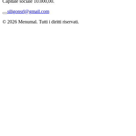
Capitale sociale 10.000,00.
siligonsrl@gmail.com
© 2026 Menumal. Tutti i diritti riservati.