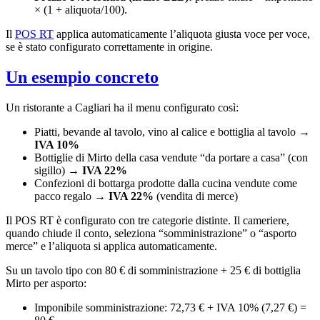
× (1 + aliquota/100).
Il
POS RT
applica automaticamente l’aliquota giusta voce per voce,
se è stato configurato correttamente in origine.
Un esempio concreto
Un ristorante a Cagliari ha il menu configurato così:
Piatti, bevande al tavolo, vino al calice e bottiglia al tavolo →
IVA 10%
Bottiglie di Mirto della casa vendute “da portare a casa” (con
sigillo) →
IVA 22%
Confezioni di bottarga prodotte dalla cucina vendute come
pacco regalo →
IVA 22%
(vendita di merce)
Il POS RT è configurato con tre categorie distinte. Il cameriere,
quando chiude il conto, seleziona “somministrazione” o “asporto
merce” e l’aliquota si applica automaticamente.
Su un tavolo tipo con 80 € di somministrazione + 25 € di bottiglia
Mirto per asporto:
Imponibile somministrazione: 72,73 € + IVA 10% (7,27 €) =