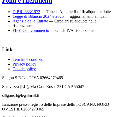
Fonti e riferimenti
D.P.R. 633/1972
— Tabella A, parte II e III: aliquote ridotte
Legge di Bilancio 2024 e 2025
— aggiornamenti annuali
Agenzia delle Entrate
— Circolari su aliquote nella
ristorazione
FIPE-Confcommercio
— Guida IVA ristorazione
Link
Termini e condizioni
Privacy policy
Cookie policy
Siligon S.R.L. - P.IVA 02664270465
Seravezza (LU), Via Case Rosse 231 CAP 55047
siligonsrl@legalmail.it
Iscrizione presso registro delle Imprese della TOSCANA NORD-
OVEST n. 02664270465