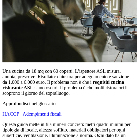
Una cucina da 18 mq con 60 coperti. L’ispettore ASL misura,
annota, prescrive. Risultato: chiusura per adeguamento e sanzione
da 1.000 a 6.000 euro. Il problema non è che i
requisiti cucina
ristorante ASL
siano oscuri. Il problema è che molti ristoratori li
scoprono il giorno del sopralluogo.
Approfondisci nel glossario
HACCP
·
Adempimenti fiscali
Questa guida mette in fila numeri concreti: metri quadri minimi per
tipologia di locale, altezza soffitto, materiali obbligatori per ogni
superficie, ventilazione, illuminazione a norma. Ogni dato ha un