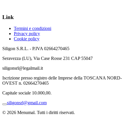
Link
Termini e condizioni
Privacy policy
Cookie policy
Siligon S.R.L. - P.IVA 02664270465
Seravezza (LU), Via Case Rosse 231 CAP 55047
siligonsrl@legalmail.it
Iscrizione presso registro delle Imprese della TOSCANA NORD-
OVEST n. 02664270465
Capitale sociale 10.000,00.
siligonsrl@gmail.com
© 2026 Menumal. Tutti i diritti riservati.