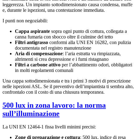
leggerezza. Un impianto sottodimensionato causa condensa, muffe
e, durante le ispezioni, una contestazione immediata.
I punti non negoziabili:
Cappa aspirante
sopra ogni punto di cottura, collegata a
canna fumaria con sbocco oltre il culmine del tetto
Filtri antigrasso
conformi alla UNI EN 16282, con pulizia
documentata nel registro manutenzione
Aria di compensazione
: l’aria estratta va rimpiazzata,
altrimenti si crea depressione e i fumi ristagnano
Filtri a carbone attivo
per l’abbattimento odori, obbligatori
in molti regolamenti comunali
Una cappa sottodimensionata e tra i primi 3 motivi di prescrizione
nelle ispezioni ASL. Se il preventivo dell’impiantista ti sembra alto,
confrontalo con il costo di una chiusura temporanea.
500 lux in zona lavoro: la norma
sull’illuminazione
La UNI EN 12464-1 fissa livelli minimi precisi:
Zone di preparazione e cottura
: 500 lux, indice di resa