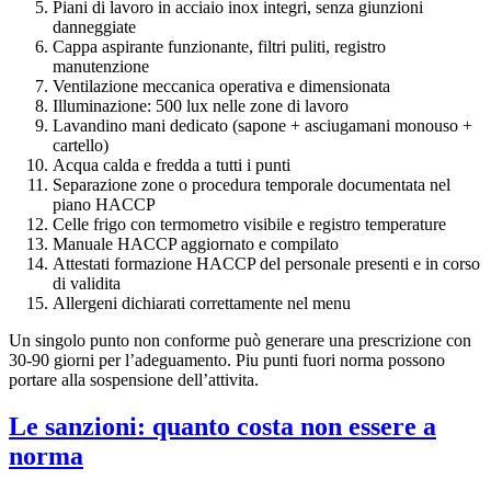
Piani di lavoro in acciaio inox integri, senza giunzioni
danneggiate
Cappa aspirante funzionante, filtri puliti, registro
manutenzione
Ventilazione meccanica operativa e dimensionata
Illuminazione: 500 lux nelle zone di lavoro
Lavandino mani dedicato (sapone + asciugamani monouso +
cartello)
Acqua calda e fredda a tutti i punti
Separazione zone o procedura temporale documentata nel
piano HACCP
Celle frigo con termometro visibile e registro temperature
Manuale HACCP aggiornato e compilato
Attestati formazione HACCP del personale presenti e in corso
di validita
Allergeni dichiarati correttamente nel menu
Un singolo punto non conforme può generare una prescrizione con
30-90 giorni per l’adeguamento. Piu punti fuori norma possono
portare alla sospensione dell’attivita.
Le sanzioni: quanto costa non essere a
norma