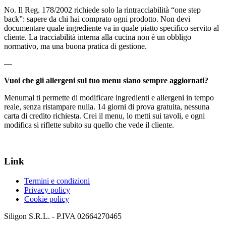
No. Il Reg. 178/2002 richiede solo la rintracciabilità “one step
back”: sapere da chi hai comprato ogni prodotto. Non devi
documentare quale ingrediente va in quale piatto specifico servito al
cliente. La tracciabilità interna alla cucina non è un obbligo
normativo, ma una buona pratica di gestione.
—
Vuoi che gli allergeni sul tuo menu siano sempre aggiornati?
Menumal ti permette di modificare ingredienti e allergeni in tempo
reale, senza ristampare nulla. 14 giorni di prova gratuita, nessuna
carta di credito richiesta. Crei il menu, lo metti sui tavoli, e ogni
modifica si riflette subito su quello che vede il cliente.
Link
Termini e condizioni
Privacy policy
Cookie policy
Siligon S.R.L. - P.IVA 02664270465