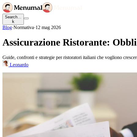
Search…
k
Blog
·
Normativa
·
12 mag 2026
Assicurazione Ristorante: Obbli
Guide, confronti e strategie per ristoratori italiani che vogliono cresce
Leonardo