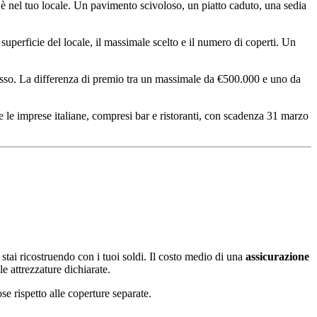
 è nel tuo locale. Un pavimento scivoloso, un piatto caduto, una sedia
superficie del locale, il massimale scelto e il numero di coperti. Un
lusso. La differenza di premio tra un massimale da €500.000 e uno da
te le imprese italiane, compresi bar e ristoranti, con scadenza 31 marzo
, stai ricostruendo con i tuoi soldi. Il costo medio di una
assicurazione
e attrezzature dichiarate.
e rispetto alle coperture separate.