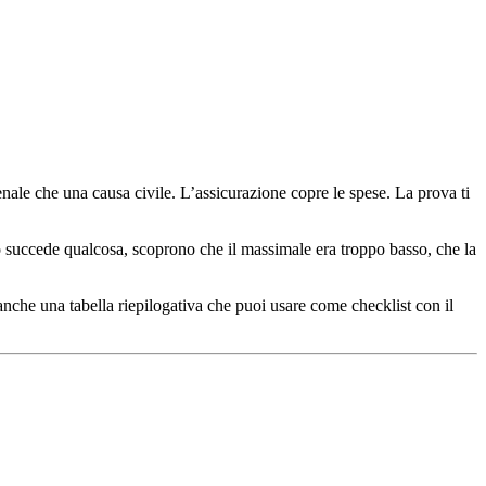
penale che una causa civile. L’assicurazione copre le spese. La prova ti
o succede qualcosa, scoprono che il massimale era troppo basso, che la
i anche una tabella riepilogativa che puoi usare come checklist con il