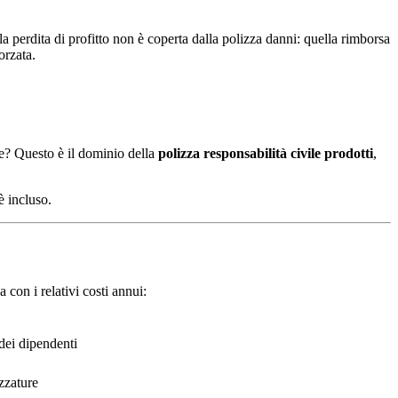
la perdita di profitto non è coperta dalla polizza danni: quella rimborsa
orzata.
te? Questo è il dominio della
polizza responsabilità civile prodotti
,
è incluso.
 con i relativi costi annui:
 dei dipendenti
zzature