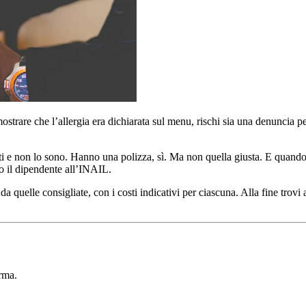
mostrare che l’allergia era dichiarata sul menu, rischi sia una denuncia 
erti e non lo sono. Hanno una polizza, sì. Ma non quella giusta. E quand
o il dipendente all’INAIL.
da quelle consigliate, con i costi indicativi per ciascuna. Alla fine trov
orma.