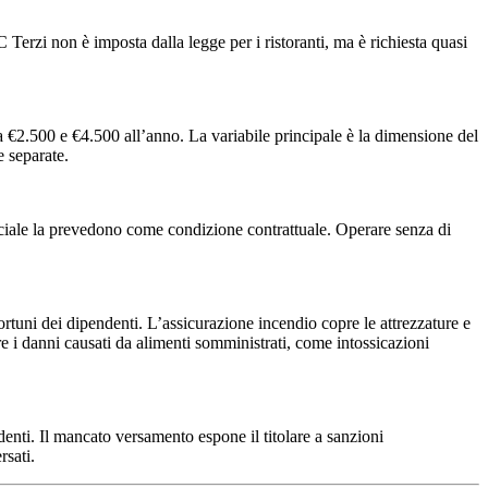
Terzi non è imposta dalla legge per i ristoranti, ma è richiesta quasi
a €2.500 e €4.500 all’anno. La variabile principale è la dimensione del
e separate.
erciale la prevedono come condizione contrattuale. Operare senza di
fortuni dei dipendenti. L’assicurazione incendio copre le attrezzature e
re i danni causati da alimenti somministrati, come intossicazioni
enti. Il mancato versamento espone il titolare a sanzioni
rsati.