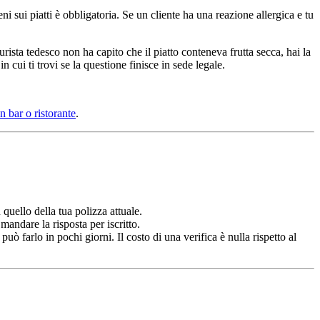
sui piatti è obbligatoria. Se un cliente ha una reazione allergica e tu
rista tedesco non ha capito che il piatto conteneva frutta secca, hai la
cui ti trovi se la questione finisce in sede legale.
n bar o ristorante
.
quello della tua polizza attuale.
ndare la risposta per iscritto.
uò farlo in pochi giorni. Il costo di una verifica è nulla rispetto al