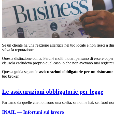
Se un cliente ha una reazione allergica nel tuo locale e non riesci a di
salva la reputazione.
Questa distinzione conta. Perché molti titolari pensano di essere cop
clausola escludeva proprio quel caso, o che non avevano mai registrat
Questa guida separa le
assicurazioni obbligatorie per un ristorante
tuo broker.
Le assicurazioni obbligatorie per legge
Partiamo da quelle che non sono una scelta: se non le hai, sei fuori n
INAIL — Infortuni sul lavoro