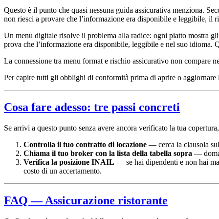
Questo è il punto che quasi nessuna guida assicurativa menziona. Secon
non riesci a provare che l’informazione era disponibile e leggibile, il ri
Un menu digitale risolve il problema alla radice: ogni piatto mostra gli
prova che l’informazione era disponibile, leggibile e nel suo idioma. Qu
La connessione tra menu format e rischio assicurativo non compare ne
Per capire tutti gli obblighi di conformità prima di aprire o aggiornare l
Cosa fare adesso: tre passi concreti
Se arrivi a questo punto senza avere ancora verificato la tua copertura,
Controlla il tuo contratto di locazione
— cerca la clausola sul
Chiama il tuo broker con la lista della tabella sopra
— domand
Verifica la posizione INAIL
— se hai dipendenti e non hai mai v
costo di un accertamento.
FAQ — Assicurazione ristorante