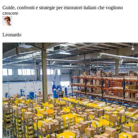
Guide, confronti e strategie per ristoratori italiani che vogliono
crescere
Leonardo