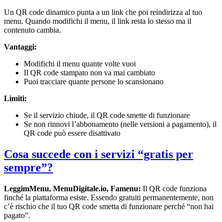
Un QR code dinamico punta a un link che poi reindirizza al tuo
menu. Quando modifichi il menu, il link resta lo stesso ma il
contenuto cambia.
Vantaggi:
Modifichi il menu quante volte vuoi
Il QR code stampato non va mai cambiato
Puoi tracciare quante persone lo scansionano
Limiti:
Se il servizio chiude, il QR code smette di funzionare
Se non rinnovi l’abbonamento (nelle versioni a pagamento), il
QR code può essere disattivato
Cosa succede con i servizi “gratis per
sempre”?
LeggimMenu, MenuDigitale.io, Famenu:
Il QR code funziona
finché la piattaforma esiste. Essendo gratuiti permanentemente, non
c’è rischio che il tuo QR code smetta di funzionare perché “non hai
pagato”.