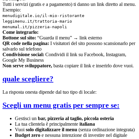
Tutti i servizi (gratis e a pagamento) ti danno un link diretto al menu.
Esempio:
menudigitale.io/il-mio-ristorante
leggimenu.it/trattoria-mario
menumal.it/pizzeria-napoli
Come integrarlo:
Bottone sul sito:
“Guarda il menu” → link esterno
QR code nella pagina:
I visitatori del sito possono scansionarlo per
salvarlo sul telefono
Condivisione social:
Condividi il link su Facebook, Instagram,
Google My Business
Non serve sviluppatore,
basta copiare il link e inserirlo dove vuoi.
quale scegliere?
La risposta onesta dipende dal tuo tipo di locale:
Scegli un menu gratis per sempre se:
Gestisci un
bar, pizzeria al taglio, piccola osteria
La tua clientela è principalmente
italiana
Vuoi
solo digitalizzare il menu
(senza ordinazione integrata)
Budget zero
e nessuna intenzione di investire nel digitale