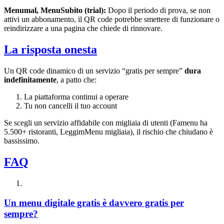
Menumal, MenuSubito (trial):
Dopo il periodo di prova, se non
attivi un abbonamento, il QR code potrebbe smettere di funzionare o
reindirizzare a una pagina che chiede di rinnovare.
La risposta onesta
Un QR code dinamico di un servizio “gratis per sempre”
dura
indefinitamente
, a patto che:
La piattaforma continui a operare
Tu non cancelli il tuo account
Se scegli un servizio affidabile con migliaia di utenti (Famenu ha
5.500+ ristoranti, LeggimMenu migliaia), il rischio che chiudano è
bassissimo.
FAQ
Un menu digitale gratis è davvero gratis per
sempre?