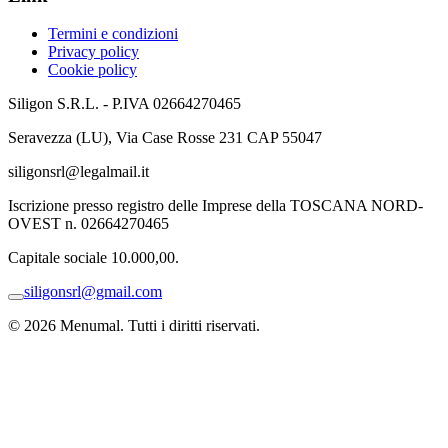
Termini e condizioni
Privacy policy
Cookie policy
Siligon S.R.L. - P.IVA 02664270465
Seravezza (LU), Via Case Rosse 231 CAP 55047
siligonsrl@legalmail.it
Iscrizione presso registro delle Imprese della TOSCANA NORD-
OVEST n. 02664270465
Capitale sociale 10.000,00.
siligonsrl@gmail.com
© 2026 Menumal. Tutti i diritti riservati.