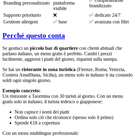
✅ completamente
Branding personalizzato
piattaforma
brandizzato
visibile
Supporto prioritario
❌
✅ dedicato 24/7
Gestione allergeni
✅ base
✅ avanzata con filtri
Perché questo conta
Se gestisci un
piccolo bar di quartiere
con clienti abituali che
parlano italiano, un menu gratis è perfetto. Cambi i prezzi
facilmente, aggiorni i piatti del giorno, risparmi sulla stampa.
Se hai un
ristorante in zona turistica
(Firenze, Roma, Venezia,
Costiera Amalfitana, Sicilia), un menu solo in italiano ti sta costando
soldi ogni singolo giorno.
Esempio concreto:
Un ristorante a Taormina con 30 turisti al giorno. Con un menu
gratis solo in italiano, il turista tedesco o giapponese:
Non capisce i nomi dei piatti
Ordina solo ciò che riconosce (spesso solo il primo)
Spende €18 a copertura
Con un menu multilingue professionale: