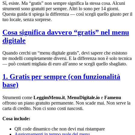
Sì, esiste. Ma “gratis” non sempre significa la stessa cosa. Alcuni
strumenti sono gratuiti per sempre. Altri lo sono per 14 giorni.
Questa guida ti spiega la differenza — così scegli quello giusto per il
tuo locale, senza sorprese.
Cosa significa davvero “gratis” nel menu
digitale
Quando cerchi un “menu digitale gratis”, devi sapere che esistono
tre modelli completamente diversi. E la differenza non è solo tecnica
— può costarti migliaia di euro all’anno se scegli quello sbagliato.
1. Gratis per sempre (con funzionalità
base)
Strumenti come
LeggimMenu.it
,
MenuDigitale.io
e
Famenu
offrono un piano gratuito permanente. Non scade mai. Non serve la
carta di credito. Non ci sono costi nascosti.
Cosa include:
QR code dinamico che non devi mai ristampare
Aggiornamenti in tempo reale del menu