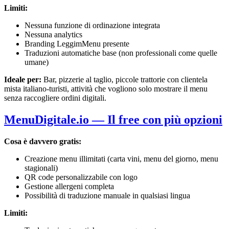
Limiti:
Nessuna funzione di ordinazione integrata
Nessuna analytics
Branding LeggimMenu presente
Traduzioni automatiche base (non professionali come quelle
umane)
Ideale per:
Bar, pizzerie al taglio, piccole trattorie con clientela
mista italiano-turisti, attività che vogliono solo mostrare il menu
senza raccogliere ordini digitali.
MenuDigitale.io — Il free con più opzioni
Cosa è davvero gratis:
Creazione menu illimitati (carta vini, menu del giorno, menu
stagionali)
QR code personalizzabile con logo
Gestione allergeni completa
Possibilità di traduzione manuale in qualsiasi lingua
Limiti: