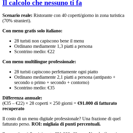
Il calcolo che nessuno ti fa
Scenario reale:
Ristorante con 40 coperti/giorno in zona turistica
(70% stranieri).
Con menu gratis solo italiano:
28 turisti non capiscono bene il menu
Ordinano mediamente 1,3 piatti a persona
Scontrino medio: €22
Con menu multilingue professionale:
28 turisti capiscono perfettamente ogni piatto
Ordinano mediamente 2,1 piatti a persona (antipasto +
secondo o primo + secondo + contorno)
Scontrino medio: €35
Differenza annuale:
(€35 – €22) × 28 coperti × 250 giorni =
€91.000 di fatturato
recuperato
Il costo di un menu digitale professionale? Una frazione di quel
fatturato perso.
ROI: migliaia di punti percentuali.