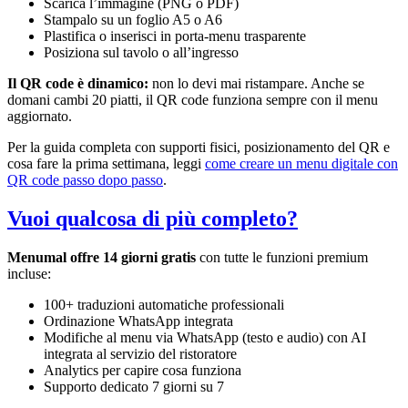
Scarica l’immagine (PNG o PDF)
Stampalo su un foglio A5 o A6
Plastifica o inserisci in porta-menu trasparente
Posiziona sul tavolo o all’ingresso
Il QR code è dinamico:
non lo devi mai ristampare. Anche se
domani cambi 20 piatti, il QR code funziona sempre con il menu
aggiornato.
Per la guida completa con supporti fisici, posizionamento del QR e
cosa fare la prima settimana, leggi
come creare un menu digitale con
QR code passo dopo passo
.
Vuoi qualcosa di più completo?
Menumal offre 14 giorni gratis
con tutte le funzioni premium
incluse:
100+ traduzioni automatiche professionali
Ordinazione WhatsApp integrata
Modifiche al menu via WhatsApp (testo e audio) con AI
integrata al servizio del ristoratore
Analytics per capire cosa funziona
Supporto dedicato 7 giorni su 7