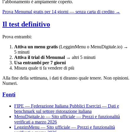
l’abbonamento è ampiamente coperto.
Prova Menumal gratis per 14 giorni — senza carta di credito →
Il test definitivo
Prova entrambi:
Attiva un menu gratis
(LeggimMenu o MenuDigitale.io) →
5 minuti
Attiva il trial di Menumal
→ altri 5 minuti
Usa entrambi per 7 giorni
Misura quale ti fa vendere di più
Alla fine della settimana, i dati ti diranno quale tenere. Non opinioni.
Numeri.
Fonti
FIPE — Federazione Italiana Pubblici Esercizi — Dati e
benchmark sul settore ristorazione italiana
MenuDigitale.io — Sito ufficiale — Prezzi e funzionalità
verificati a marzo 2026
LeggimMenu — Sito ufficiale — Prezzi e funzionalità