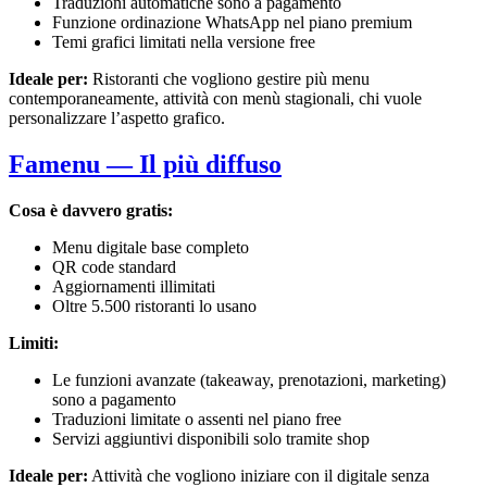
Traduzioni automatiche sono a pagamento
Funzione ordinazione WhatsApp nel piano premium
Temi grafici limitati nella versione free
Ideale per:
Ristoranti che vogliono gestire più menu
contemporaneamente, attività con menù stagionali, chi vuole
personalizzare l’aspetto grafico.
Famenu — Il più diffuso
Cosa è davvero gratis:
Menu digitale base completo
QR code standard
Aggiornamenti illimitati
Oltre 5.500 ristoranti lo usano
Limiti:
Le funzioni avanzate (takeaway, prenotazioni, marketing)
sono a pagamento
Traduzioni limitate o assenti nel piano free
Servizi aggiuntivi disponibili solo tramite shop
Ideale per:
Attività che vogliono iniziare con il digitale senza