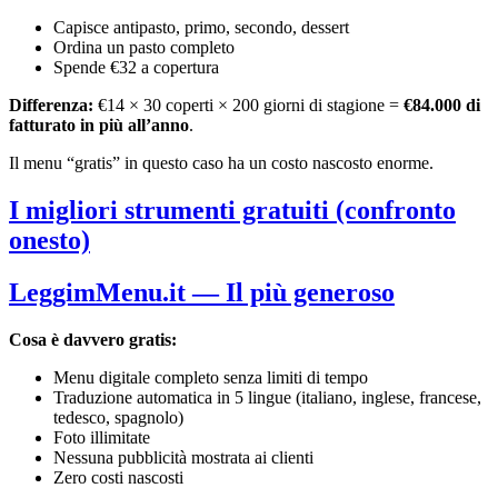
Capisce antipasto, primo, secondo, dessert
Ordina un pasto completo
Spende €32 a copertura
Differenza:
€14 × 30 coperti × 200 giorni di stagione =
€84.000 di
fatturato in più all’anno
.
Il menu “gratis” in questo caso ha un costo nascosto enorme.
I migliori strumenti gratuiti (confronto
onesto)
LeggimMenu.it — Il più generoso
Cosa è davvero gratis:
Menu digitale completo senza limiti di tempo
Traduzione automatica in 5 lingue (italiano, inglese, francese,
tedesco, spagnolo)
Foto illimitate
Nessuna pubblicità mostrata ai clienti
Zero costi nascosti