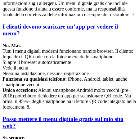
informazioni sugli allergeni. Un menu digitale gratis che include
questa funzione ti aiuta a essere conforme, ma la responsabilità
finale della correttezza delle informazioni è sempre del ristoratore. 7.
I clienti devono scaricare un’app per vedere il
menu?
No. Mai.
Tutti i menu digitali moderni funzionano tramite browser. Il cliente:
Inquadra il QR code con la fotocamera dello smartphone
Si apre il browser automaticamente
Vede il menu
Nessuna installazione, nessuna registrazione
Funziona su qualsiasi telefono:
iPhone, Android, tablet, anche
smartphone vecchi.
Unica eccezione:
Alcuni smartphone Android molto vecchi (pre-
2018) potrebbero richiedere un’app per scansionare QR code. Ma
ormai il 95%+ degli smartphone ha il lettore QR code integrato nella
fotocamera. 8.
Posso mettere il menu digitale gratis sul mio sito
web?
Sì, sempre.