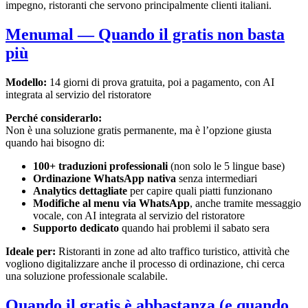
impegno, ristoranti che servono principalmente clienti italiani.
Menumal — Quando il gratis non basta
più
Modello:
14 giorni di prova gratuita, poi a pagamento, con AI
integrata al servizio del ristoratore
Perché considerarlo:
Non è una soluzione gratis permanente, ma è l’opzione giusta
quando hai bisogno di:
100+ traduzioni professionali
(non solo le 5 lingue base)
Ordinazione WhatsApp nativa
senza intermediari
Analytics dettagliate
per capire quali piatti funzionano
Modifiche al menu via WhatsApp
, anche tramite messaggio
vocale, con AI integrata al servizio del ristoratore
Supporto dedicato
quando hai problemi il sabato sera
Ideale per:
Ristoranti in zone ad alto traffico turistico, attività che
vogliono digitalizzare anche il processo di ordinazione, chi cerca
una soluzione professionale scalabile.
Quando il gratis è abbastanza (e quando