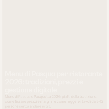
Menu di Pasqua per ristorante
2026: tradizioni, prezzi e
gestione digitale
Menu di Pasqua e Pasquetta 2026: piatti della tradizione,
come fissare prezzi e margini, e come reggere i tavoli da 8-12
persone senza andare in tilt.