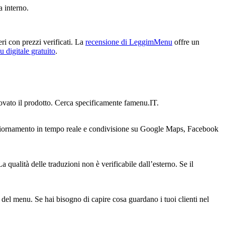
 interno.
 con prezzi verificati. La
recensione di LeggimMenu
offre un
 digitale gratuito
.
rovato il prodotto. Cerca specificamente famenu.IT.
 aggiornamento in tempo reale e condivisione su Google Maps, Facebook
qualità delle traduzioni non è verificabile dall’esterno. Se il
 del menu. Se hai bisogno di capire cosa guardano i tuoi clienti nel