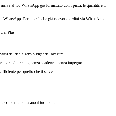
arriva al tuo WhatsApp già formattato con i piatti, le quantità e il
 su WhatsApp. Per i locali che già ricevono ordini via WhatsApp e
i al Plus.
lisi dei dati e zero budget da investire.
za carta di credito, senza scadenza, senza impegno.
ufficiente per quello che ti serve.
re come i turisti usano il tuo menu.