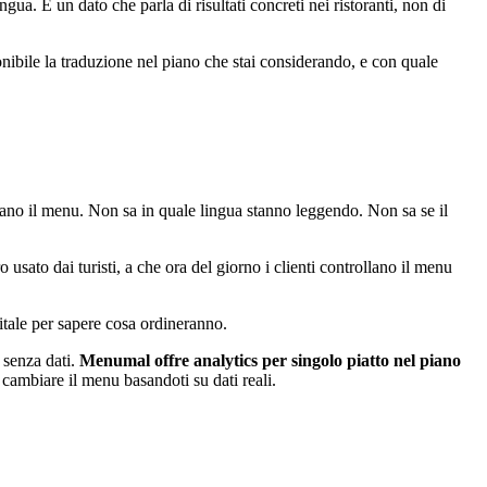
ngua. È un dato che parla di risultati concreti nei ristoranti, non di
ponibile la traduzione nel piano che stai considerando, e con quale
dano il menu. Non sa in quale lingua stanno leggendo. Non sa se il
sato dai turisti, a che ora del giorno i clienti controllano il menu
gitale per sapere cosa ordineranno.
u senza dati.
Menumal offre analytics per singolo piatto nel piano
 cambiare il menu basandoti su dati reali.