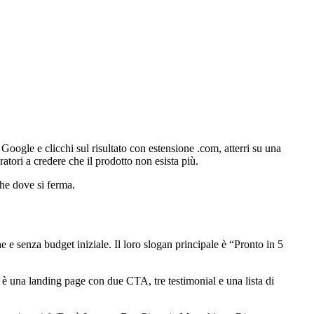
Google e clicchi sul risultato con estensione .com, atterri su una
ratori a credere che il prodotto non esista più.
che dove si ferma.
 e senza budget iniziale. Il loro slogan principale è “Pronto in 5
o è una landing page con due CTA, tre testimonial e una lista di