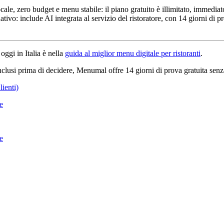
cale, zero budget e menu stabile: il piano gratuito è illimitato, immediat
ivo: include AI integrata al servizio del ristoratore, con 14 giorni di pro
oggi in Italia è nella
guida al miglior menu digitale per ristoranti
.
clusi prima di decidere, Menumal offre 14 giorni di prova gratuita senz
ienti)
re
re