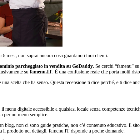
o 6 mesi, non saprai ancora cosa guardano i tuoi clienti.
minio parcheggiato in vendita su GoDaddy
. Se cerchi “famenu” su 
sclusivamente su
famenu.IT
. È una confusione reale che porta molti risto
è una scelta che ha senso. Questa recensione ti dice perché, e ti dice an
il menu digitale accessibile a qualsiasi locale senza competenze tecniche
da per un menu semplice.
un blog, non ci sono guide pratiche, non c’è contenuto educativo. Il sit
a il prodotto nei dettagli, famenu.IT risponde a poche domande.