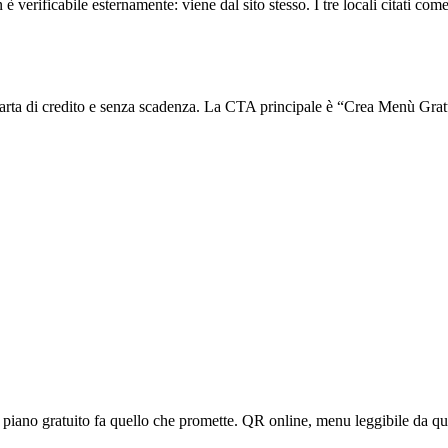
 è verificabile esternamente: viene dal sito stesso. I tre locali citati 
arta di credito e senza scadenza. La CTA principale è “Crea Menù Gratuito
, il piano gratuito fa quello che promette. QR online, menu leggibile da 