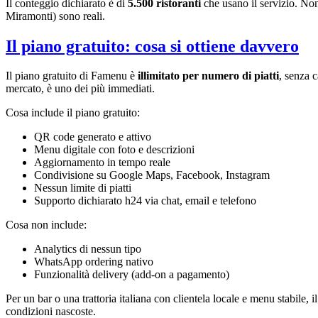
Il conteggio dichiarato è di
5.500 ristoranti
che usano il servizio. Non
Miramonti) sono reali.
Il piano gratuito: cosa si ottiene davvero
Il piano gratuito di Famenu è
illimitato per numero di piatti
, senza c
mercato, è uno dei più immediati.
Cosa include il piano gratuito:
QR code generato e attivo
Menu digitale con foto e descrizioni
Aggiornamento in tempo reale
Condivisione su Google Maps, Facebook, Instagram
Nessun limite di piatti
Supporto dichiarato h24 via chat, email e telefono
Cosa non include:
Analytics di nessun tipo
WhatsApp ordering nativo
Funzionalità delivery (add-on a pagamento)
Per un bar o una trattoria italiana con clientela locale e menu stabile
condizioni nascoste.