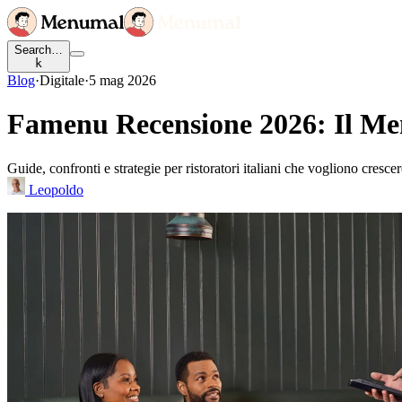
Search…
k
Blog
·
Digitale
·
5 mag 2026
Famenu Recensione 2026: Il Men
Guide, confronti e strategie per ristoratori italiani che vogliono cresce
Leopoldo