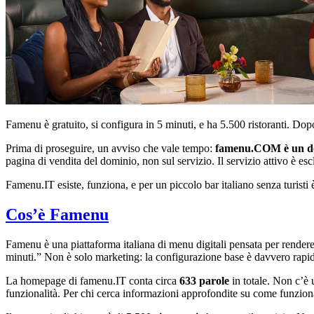
Famenu è gratuito, si configura in 5 minuti, e ha 5.500 ristoranti. Dop
Prima di proseguire, un avviso che vale tempo:
famenu.COM è un do
pagina di vendita del dominio, non sul servizio. Il servizio attivo è e
Famenu.IT esiste, funziona, e per un piccolo bar italiano senza turisti 
Cos’è Famenu
Famenu è una piattaforma italiana di menu digitali pensata per rendere 
minuti.” Non è solo marketing: la configurazione base è davvero rapi
La homepage di famenu.IT conta circa
633 parole
in totale. Non c’è 
funzionalità. Per chi cerca informazioni approfondite su come funzion