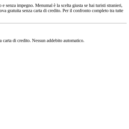
o e senza impegno. Menumal è la scelta giusta se hai turisti stranieri,
va gratuita senza carta di credito. Per il confronto completo tra tutte
a carta di credito. Nessun addebito automatico.