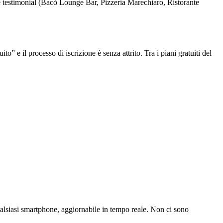
come testimonial (Bacò Lounge Bar, Pizzeria Marechiaro, Ristorante
” e il processo di iscrizione è senza attrito. Tra i piani gratuiti del
qualsiasi smartphone, aggiornabile in tempo reale. Non ci sono