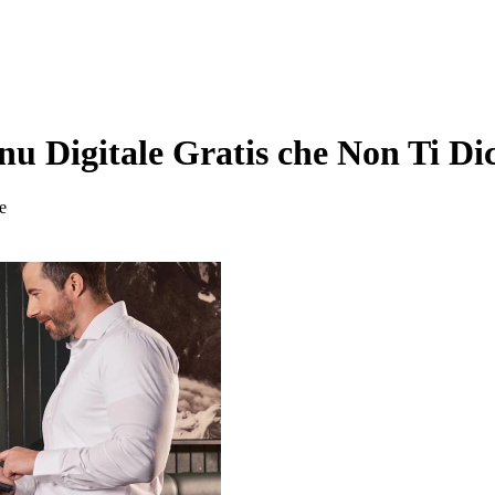
u Digitale Gratis che Non Ti Di
re