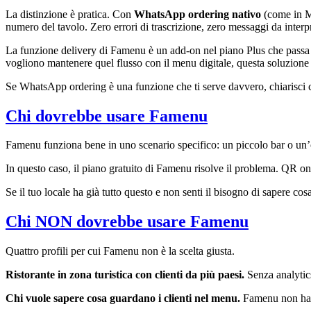
La distinzione è pratica. Con
WhatsApp ordering nativo
(come in Me
numero del tavolo. Zero errori di trascrizione, zero messaggi da interp
La funzione delivery di Famenu è un add-on nel piano Plus che passa a
vogliono mantenere quel flusso con il menu digitale, questa soluzione 
Se WhatsApp ordering è una funzione che ti serve davvero, chiarisci 
Chi dovrebbe usare Famenu
Famenu funziona bene in uno scenario specifico: un piccolo bar o un’ost
In questo caso, il piano gratuito di Famenu risolve il problema. QR o
Se il tuo locale ha già tutto questo e non senti il bisogno di sapere cos
Chi NON dovrebbe usare Famenu
Quattro profili per cui Famenu non è la scelta giusta.
Ristorante in zona turistica con clienti da più paesi.
Senza analytics
Chi vuole sapere cosa guardano i clienti nel menu.
Famenu non ha a