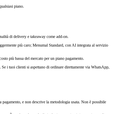
qualsiasi piano.
onalità di delivery e takeaway come add-on.
eggermente più caro; Menumal Standard, con AI integrata al servizio
 costo più bassa del mercato per un piano pagamento.
Se i tuoi clienti si aspettano di ordinare direttamente via WhatsApp,
 a pagamento, e non descrive la metodologia usata. Non è possibile