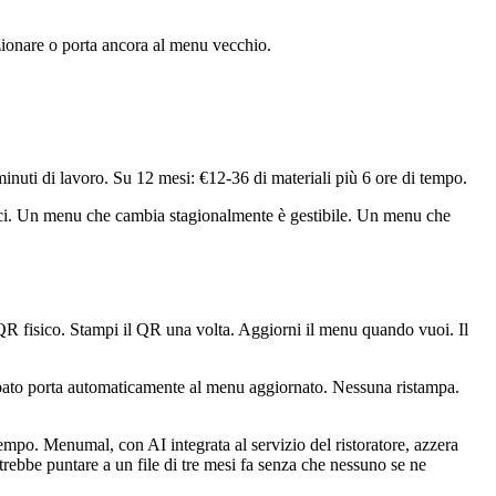
nzionare o porta ancora al menu vecchio.
inuti di lavoro. Su 12 mesi: €12-36 di materiali più 6 ore di tempo.
isici. Un menu che cambia stagionalmente è gestibile. Un menu che
R fisico. Stampi il QR una volta. Aggiorni il menu quando vuoi. Il
pato porta automaticamente al menu aggiornato. Nessuna ristampa.
empo. Menumal, con AI integrata al servizio del ristoratore, azzera
ebbe puntare a un file di tre mesi fa senza che nessuno se ne