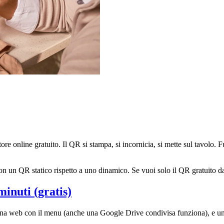
re online gratuito. Il QR si stampa, si incornicia, si mette sul tavolo.
n un QR statico rispetto a uno dinamico. Se vuoi solo il QR gratuito da
inuti (gratis)
ina web con il menu (anche una Google Drive condivisa funziona), e un