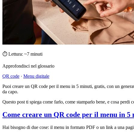
⏱ Lettura: ~7 minuti
Approfondisci nel glossario
QR code
·
Menu digitale
Puoi creare un QR code per il menu in 5 minuti, gratis, con un generato
da capo.
Questo post ti spiega come farlo, come stamparlo bene, e cosa perdi co
Come creare un QR code per il menu in 5 m
Hai bisogno di due cose: il menu in formato PDF o un link a una pag