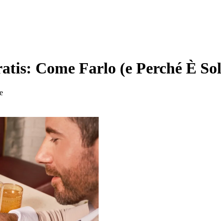
is: Come Farlo (e Perché È Solo
re