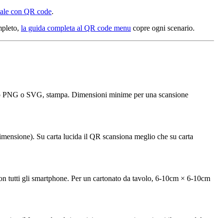
tale con QR code
.
mpleto,
la guida completa al QR code menu
copre ogni scenario.
rmato PNG o SVG, stampa. Dimensioni minime per una scansione
dimensione). Su carta lucida il QR scansiona meglio che su carta
 tutti gli smartphone. Per un cartonato da tavolo, 6-10cm × 6-10cm