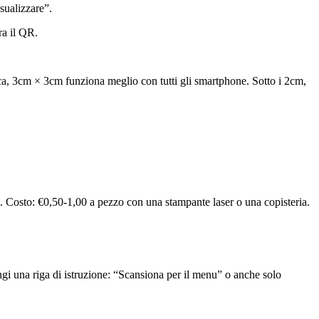
sualizzare”.
ra il QR.
, 3cm × 3cm funziona meglio con tutti gli smartphone. Sotto i 2cm,
o. Costo: €0,50-1,00 a pezzo con una stampante laser o una copisteria.
iungi una riga di istruzione: “Scansiona per il menu” o anche solo