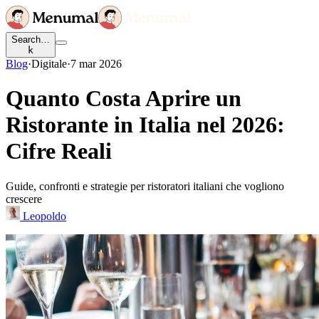
Search…
k
Blog
·
Digitale
·
7 mar 2026
Quanto Costa Aprire un
Ristorante in Italia nel 2026:
Cifre Reali
Guide, confronti e strategie per ristoratori italiani che vogliono
crescere
Leopoldo