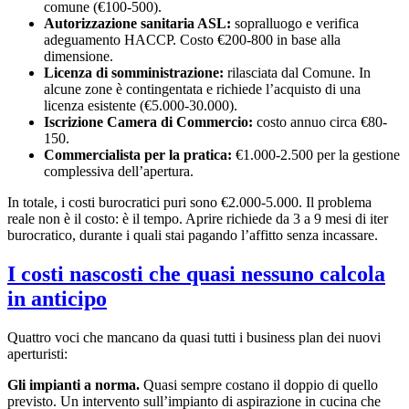
comune (€100-500).
Autorizzazione sanitaria ASL:
sopralluogo e verifica
adeguamento HACCP. Costo €200-800 in base alla
dimensione.
Licenza di somministrazione:
rilasciata dal Comune. In
alcune zone è contingentata e richiede l’acquisto di una
licenza esistente (€5.000-30.000).
Iscrizione Camera di Commercio:
costo annuo circa €80-
150.
Commercialista per la pratica:
€1.000-2.500 per la gestione
complessiva dell’apertura.
In totale, i costi burocratici puri sono €2.000-5.000. Il problema
reale non è il costo: è il tempo. Aprire richiede da 3 a 9 mesi di iter
burocratico, durante i quali stai pagando l’affitto senza incassare.
I costi nascosti che quasi nessuno calcola
in anticipo
Quattro voci che mancano da quasi tutti i business plan dei nuovi
aperturisti:
Gli impianti a norma.
Quasi sempre costano il doppio di quello
previsto. Un intervento sull’impianto di aspirazione in cucina che