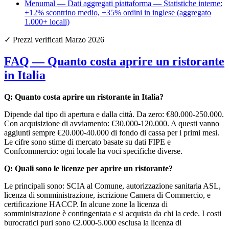
Menumal — Dati aggregati piattaforma — Statistiche interne:
+12% scontrino medio, +35% ordini in inglese (aggregato
1.000+ locali)
✓ Prezzi verificati Marzo 2026
FAQ — Quanto costa aprire un ristorante
in Italia
Q: Quanto costa aprire un ristorante in Italia?
Dipende dal tipo di apertura e dalla città. Da zero: €80.000-250.000.
Con acquisizione di avviamento: €30.000-120.000. A questi vanno
aggiunti sempre €20.000-40.000 di fondo di cassa per i primi mesi.
Le cifre sono stime di mercato basate su dati FIPE e
Confcommercio: ogni locale ha voci specifiche diverse.
Q: Quali sono le licenze per aprire un ristorante?
Le principali sono: SCIA al Comune, autorizzazione sanitaria ASL,
licenza di somministrazione, iscrizione Camera di Commercio, e
certificazione HACCP. In alcune zone la licenza di
somministrazione è contingentata e si acquista da chi la cede. I costi
burocratici puri sono €2.000-5.000 esclusa la licenza di