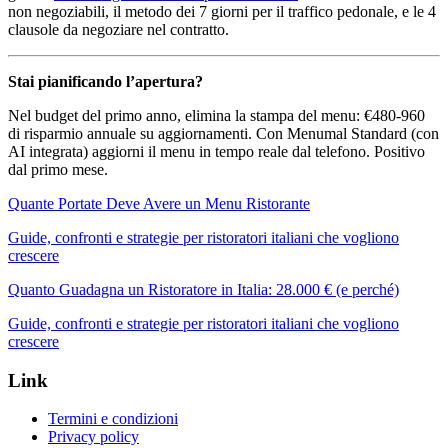
non negoziabili, il metodo dei 7 giorni per il traffico pedonale, e le 4
clausole da negoziare nel contratto.
Stai pianificando l’apertura?
Nel budget del primo anno, elimina la stampa del menu: €480-960
di risparmio annuale su aggiornamenti. Con Menumal Standard (con
AI integrata) aggiorni il menu in tempo reale dal telefono. Positivo
dal primo mese.
Quante Portate Deve Avere un Menu Ristorante
Guide, confronti e strategie per ristoratori italiani che vogliono
crescere
Quanto Guadagna un Ristoratore in Italia: 28.000 € (e perché)
Guide, confronti e strategie per ristoratori italiani che vogliono
crescere
Link
Termini e condizioni
Privacy policy