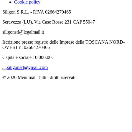
Cookie policy
Siligon S.R.L. - P.IVA 02664270465
Seravezza (LU), Via Case Rosse 231 CAP 55047
siligonsrl@legalmail.it
Iscrizione presso registro delle Imprese della TOSCANA NORD-
OVEST n. 02664270465
Capitale sociale 10.000,00.
siligonsrl@gmail.com
© 2026 Menumal. Tutti i diritti riservati.