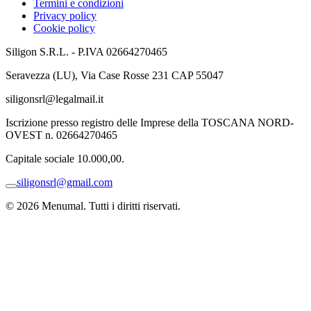
Termini e condizioni
Privacy policy
Cookie policy
Siligon S.R.L. - P.IVA 02664270465
Seravezza (LU), Via Case Rosse 231 CAP 55047
siligonsrl@legalmail.it
Iscrizione presso registro delle Imprese della TOSCANA NORD-
OVEST n. 02664270465
Capitale sociale 10.000,00.
siligonsrl@gmail.com
© 2026 Menumal. Tutti i diritti riservati.