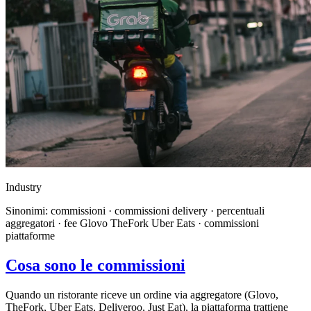
Industry
Sinonimi: commissioni · commissioni delivery · percentuali
aggregatori · fee Glovo TheFork Uber Eats · commissioni
piattaforme
Cosa sono le commissioni
Quando un ristorante riceve un ordine via aggregatore (Glovo,
TheFork, Uber Eats, Deliveroo, Just Eat), la piattaforma trattiene