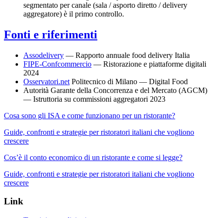
segmentato per canale (sala / asporto diretto / delivery
aggregatore) è il primo controllo.
Fonti e riferimenti
Assodelivery
— Rapporto annuale food delivery Italia
FIPE-Confcommercio
— Ristorazione e piattaforme digitali
2024
Osservatori.net
Politecnico di Milano — Digital Food
Autorità Garante della Concorrenza e del Mercato (AGCM)
— Istruttoria su commissioni aggregatori 2023
Cosa sono gli ISA e come funzionano per un ristorante?
Guide, confronti e strategie per ristoratori italiani che vogliono
crescere
Cos’è il conto economico di un ristorante e come si legge?
Guide, confronti e strategie per ristoratori italiani che vogliono
crescere
Link