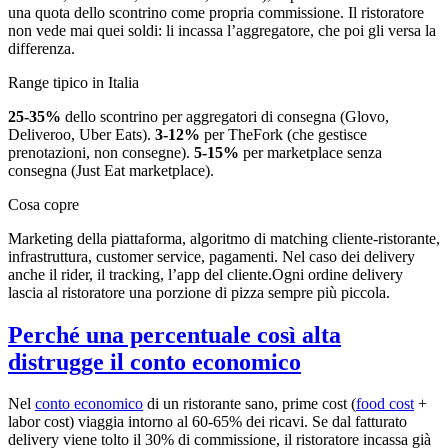
una quota dello scontrino come propria commissione. Il ristoratore
non vede mai quei soldi: li incassa l’aggregatore, che poi gli versa la
differenza.
Range tipico in Italia
25-35%
dello scontrino per aggregatori di consegna (Glovo,
Deliveroo, Uber Eats).
3-12%
per TheFork (che gestisce
prenotazioni, non consegne).
5-15%
per marketplace senza
consegna (Just Eat marketplace).
Cosa copre
Marketing della piattaforma, algoritmo di matching cliente-ristorante,
infrastruttura, customer service, pagamenti. Nel caso dei delivery
anche il rider, il tracking, l’app del cliente.Ogni ordine delivery
lascia al ristoratore una porzione di pizza sempre più piccola.
Perché una percentuale così alta
distrugge il conto economico
Nel
conto economico
di un ristorante sano, prime cost (
food cost
+
labor cost) viaggia intorno al 60-65% dei ricavi. Se dal fatturato
delivery viene tolto il 30% di commissione, il ristoratore incassa già