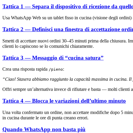
Tattica 1 — Separa il dispositivo di ricezione da quell
Usa WhatsApp Web su un tablet fisso in cucina (visione degli ordini) e i
Tattica 2 — Definisci una finestra di accettazione ordi
Smetti di accettare nuovi ordini 30–45 minuti prima della chiusura. Im
clienti lo capiscono se lo comunichi chiaramente.
Tattica 3 — Messaggio di “cucina satura”
Crea una risposta rapida
:
/pieno
“Ciao! Stasera abbiamo raggiunto la capacità massima in cucina. Il p
Offri sempre un’alternativa invece di rifiutare e basta — molti clienti 
Tattica 4 — Blocca le variazioni dell’ultimo minuto
Una volta confermato un ordine, non accettare modifiche dopo 5 minu
in cucina durante le ore di punta creano errori.
Quando WhatsApp non basta più