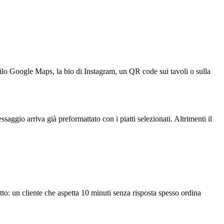
ilo Google Maps, la bio di Instagram, un QR code sui tavoli o sulla
saggio arriva già preformattato con i piatti selezionati. Altrimenti il
to: un cliente che aspetta 10 minuti senza risposta spesso ordina