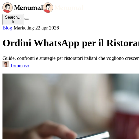
Search…
k
Blog
·
Marketing
·
22 apr 2026
Ordini WhatsApp per il Ristora
Guide, confronti e strategie per ristoratori italiani che vogliono cresce
Tommaso