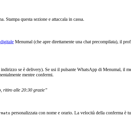
na. Stampa questa sezione e attaccala in cassa.
digitale
Menumal (che apre direttamente una chat precompilata), il prof
o indirizzo se è delivery). Se usi il pulsante WhatsApp di Menumal, il mes
e mentalmente mentre confermi.
 ritiro alle 20:30 grazie”
personalizzata con nome e orario. La velocità della conferma è tut
rmato