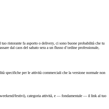
 tuo ristorante fa asporto o delivery, ci sono buone probabilità che tu
ssare dal caos del sabato sera a un flusso d’ordine professionale,
lità specifiche per le attività commerciali che la versione normale non
 weekend/festivi), categoria attività, e — fondamentale — il link al tuo