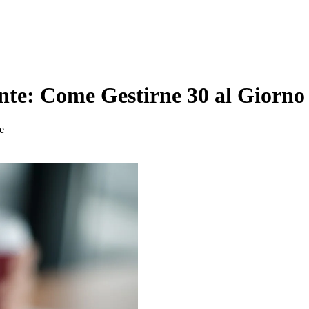
nte: Come Gestirne 30 al Giorno
re