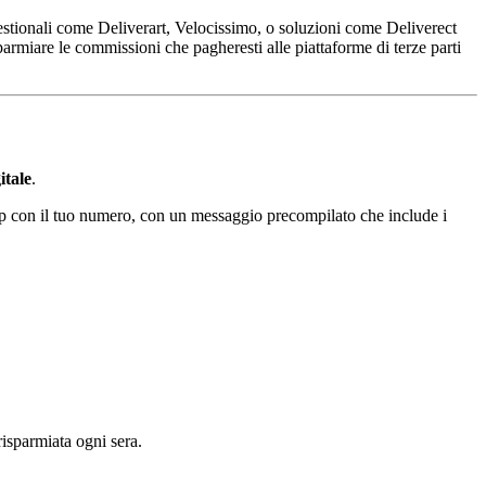
 gestionali come Deliverart, Velocissimo, o soluzioni come Deliverect
parmiare le commissioni che pagheresti alle piattaforme di terze parti
itale
.
 con il tuo numero, con un messaggio precompilato che include i
risparmiata ogni sera.