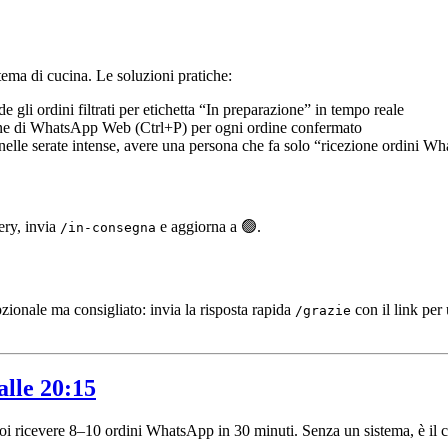
ema di cucina. Le soluzioni pratiche:
 gli ordini filtrati per etichetta “In preparazione” in tempo reale
e di WhatsApp Web (Ctrl+P) per ogni ordine confermato
lle serate intense, avere una persona che fa solo “ricezione ordini W
ery, invia
e aggiorna a 🟢.
/in-consegna
zionale ma consigliato: invia la risposta rapida
con il link per
/grazie
alle 20:15
 puoi ricevere 8–10 ordini WhatsApp in 30 minuti. Senza un sistema, è il