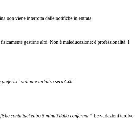
a non viene interrotta dalle notifiche in entrata.
isicamente gestirne altri. Non è maleducazione: è professionalità. I
o preferisci ordinare un’altra sera? 🙏”
che contattaci entro 5 minuti dalla conferma.”
Le variazioni tardive