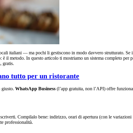
ocali italiani — ma pochi li gestiscono in modo davvero strutturato. Se il
 è il metodo. In questo articolo ti mostriamo un sistema completo per pa
 gratis.
no tutto per un ristorante
o giusto.
WhatsApp Business
(l’app gratuita, non l’API) offre funziona
scriverti. Compilalo bene: indirizzo, orari di apertura (con le variazioni
te professionalità.