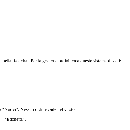
lla lista chat. Per la gestione ordini, crea questo sistema di stati:
cora “Nuovi”. Nessun ordine cade nel vuoto.
→ “Etichetta”.