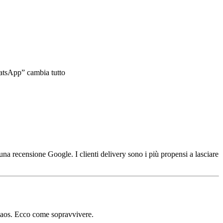
hatsApp” cambia tutto
 una recensione Google. I clienti delivery sono i più propensi a lasciare
 caos. Ecco come sopravvivere.