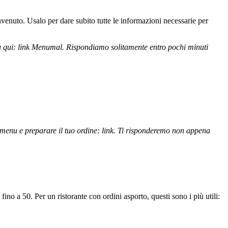
enuto. Usalo per dare subito tutte le informazioni necessarie per
u qui:
link Menumal
. Rispondiamo solitamente entro pochi minuti
menu e preparare il tuo ordine:
link
. Ti risponderemo non appena
no a 50. Per un ristorante con ordini asporto, questi sono i più utili: