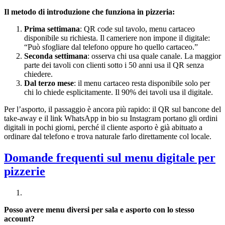
Il metodo di introduzione che funziona in pizzeria:
Prima settimana
: QR code sul tavolo, menu cartaceo
disponibile su richiesta. Il cameriere non impone il digitale:
“Può sfogliare dal telefono oppure ho quello cartaceo.”
Seconda settimana
: osserva chi usa quale canale. La maggior
parte dei tavoli con clienti sotto i 50 anni usa il QR senza
chiedere.
Dal terzo mese
: il menu cartaceo resta disponibile solo per
chi lo chiede esplicitamente. Il 90% dei tavoli usa il digitale.
Per l’asporto, il passaggio è ancora più rapido: il QR sul bancone del
take-away e il link WhatsApp in bio su Instagram portano gli ordini
digitali in pochi giorni, perché il cliente asporto è già abituato a
ordinare dal telefono e trova naturale farlo direttamente col locale.
Domande frequenti sul menu digitale per
pizzerie
Posso avere menu diversi per sala e asporto con lo stesso
account?