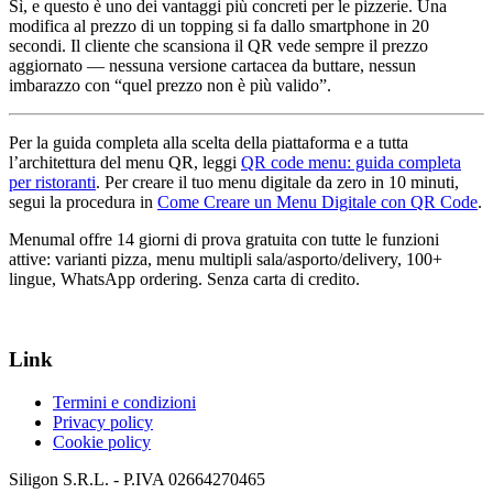
Sì, e questo è uno dei vantaggi più concreti per le pizzerie. Una
modifica al prezzo di un topping si fa dallo smartphone in 20
secondi. Il cliente che scansiona il QR vede sempre il prezzo
aggiornato — nessuna versione cartacea da buttare, nessun
imbarazzo con “quel prezzo non è più valido”.
Per la guida completa alla scelta della piattaforma e a tutta
l’architettura del menu QR, leggi
QR code menu: guida completa
per ristoranti
. Per creare il tuo menu digitale da zero in 10 minuti,
segui la procedura in
Come Creare un Menu Digitale con QR Code
.
Menumal offre 14 giorni di prova gratuita con tutte le funzioni
attive: varianti pizza, menu multipli sala/asporto/delivery, 100+
lingue, WhatsApp ordering. Senza carta di credito.
Link
Termini e condizioni
Privacy policy
Cookie policy
Siligon S.R.L. - P.IVA 02664270465